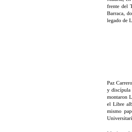
frente del
Barraca, do
legado de
L
Paz Carrero
y discípula
montaron
L
el Libre al
mismo pape
Universitar