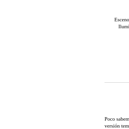
Esceno
Ilum
Poco sabemo
versión tem