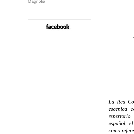
Magnolia
La Red Com
escénica c
repertorio
español, e
como refere