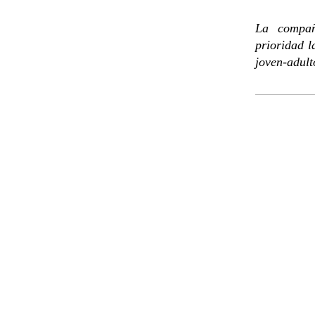
La compañ
prioridad l
joven-adult