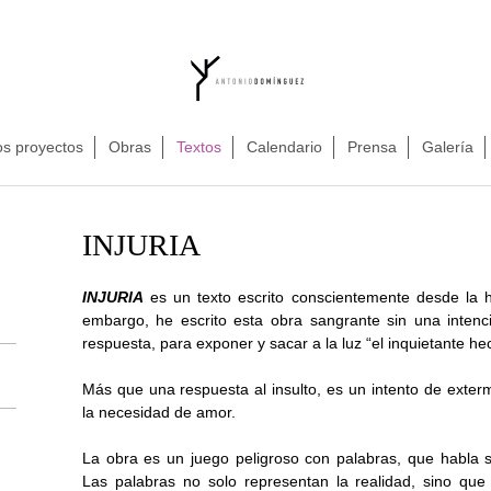
s proyectos
Obras
Textos
Calendario
Prensa
Galería
INJURIA
INJURIA
es un texto escrito conscientemente desde la h
embargo, he escrito esta obra sangrante sin una intenc
respuesta, para exponer y sacar a la luz “el inquietante he
Más que una respuesta al insulto, es un intento de exterm
la necesidad de amor.
La obra es un juego peligroso con palabras, que habla s
Las palabras no solo representan la realidad, sino que