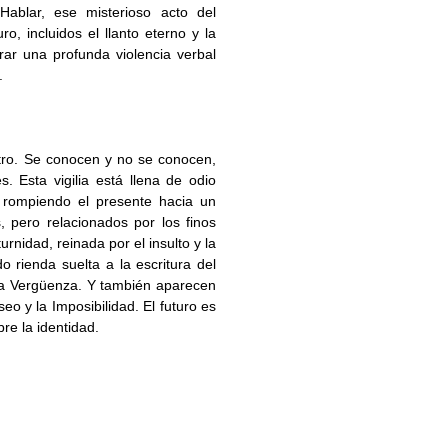
Hablar, ese misterioso acto del
, incluidos el llanto eterno y la
rar una profunda violencia verbal
.
tro. Se conocen y no se conocen,
 Esta vigilia está llena de odio
a rompiendo el presente hacia un
 pero relacionados por los finos
rnidad, reinada por el insulto y la
o rienda suelta a la escritura del
y la Vergüenza. Y también aparecen
eo y la Imposibilidad. El futuro es
re la identidad.