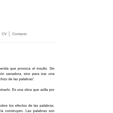
CV
Contacto
erida que provoca el insulto. Sin
ión sanadora, sino para izar una
chizo de las palabras”.
inarlo. Es una obra que aúlla por
obre los efectos de las palabras.
 la construyen. Las palabras son