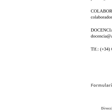
COLABO
colaborado
DOCENCI
docencia@a
Tlf.: (+34)
Formulari
Direcc