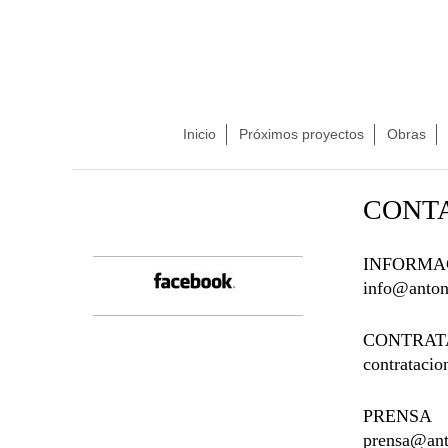
Inicio
Próximos proyectos
Obras
CONT
INFORMA
info@anton
CONTRAT
contrataci
PRENSA
prensa@ant